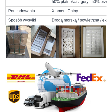
50% płatności z góry i 50% przed
Port ładowania
Xiamen, Chiny
Sposób wysyłki
Drogą morską / powietrzną / eksp