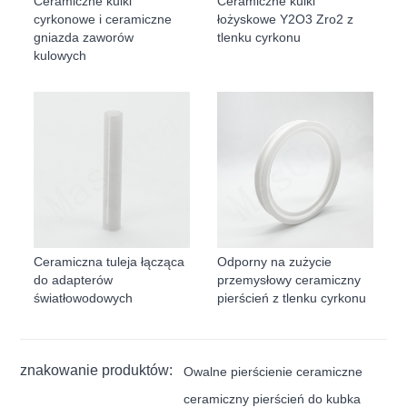
Ceramiczne kulki
Ceramiczne kulki
cyrkonowe i ceramiczne
łożyskowe Y2O3 Zro2 z
gniazda zaworów
tlenku cyrkonu
kulowych
Ceramiczna tuleja łącząca
Odporny na zużycie
do adapterów
przemysłowy ceramiczny
światłowodowych
pierścień z tlenku cyrkonu
znakowanie produktów:
Owalne pierścienie ceramiczne
ceramiczny pierścień do kubka