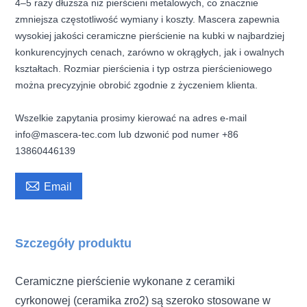
4–5 razy dłuższa niż pierścieni metalowych, co znacznie
zmniejsza częstotliwość wymiany i koszty. Mascera zapewnia
wysokiej jakości ceramiczne pierścienie na kubki w najbardziej
konkurencyjnych cenach, zarówno w okrągłych, jak i owalnych
kształtach. Rozmiar pierścienia i typ ostrza pierścieniowego
można precyzyjnie obrobić zgodnie z życzeniem klienta.
Wszelkie zapytania prosimy kierować na adres e-mail
info@mascera-tec.com lub dzwonić pod numer +86
13860446139

Email
Szczegóły produktu
Ceramiczne pierścienie wykonane z ceramiki
cyrkonowej (ceramika zro2) są szeroko stosowane w