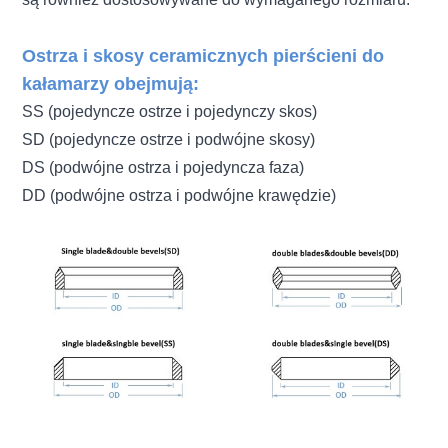
Ostrza i skosy ceramicznych pierścieni do
kałamarzy obejmują:
SS (pojedyncze ostrze i pojedynczy skos)
SD (pojedyncze ostrze i podwójne skosy)
DS (podwójne ostrza i pojedyncza faza)
DD (podwójne ostrza i podwójne krawędzie)